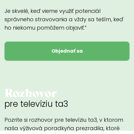
Je skvelé, keď vieme využiť potenciál
správneho stravovania a vždy sa teším, keď
ho niekomu pomôžem objaviť.“
Objednať sa
Rozhovor
pre televíziu ta3
Pozrite si rozhovor pre televíziu ta3, v ktorom
naša výživová poradkyňa prezradila, ktoré