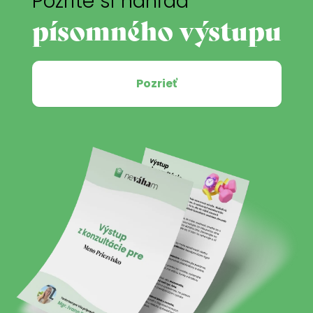
Pozrite si náhľad
písomného výstupu
Pozrieť