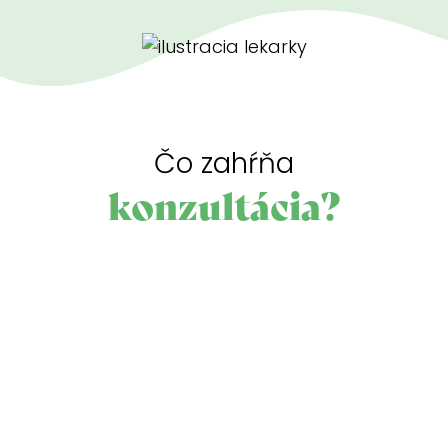
Čo zahŕňa
konzultácia?