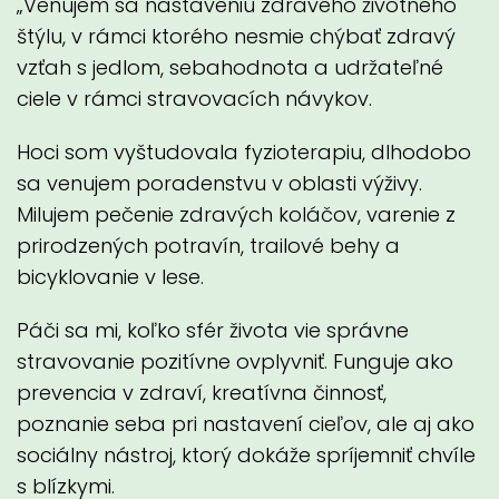
„Venujem sa nastaveniu zdravého životného
štýlu, v rámci ktorého nesmie chýbať zdravý
vzťah s jedlom, sebahodnota a udržateľné
ciele v rámci stravovacích návykov.
Hoci som vyštudovala fyzioterapiu, dlhodobo
sa venujem poradenstvu v oblasti výživy.
Milujem pečenie zdravých koláčov, varenie z
prirodzených potravín, trailové behy a
bicyklovanie v lese.
Páči sa mi, koľko sfér života vie správne
stravovanie pozitívne ovplyvniť. Funguje ako
prevencia v zdraví, kreatívna činnosť,
poznanie seba pri nastavení cieľov, ale aj ako
sociálny nástroj, ktorý dokáže spríjemniť chvíle
s blízkymi.