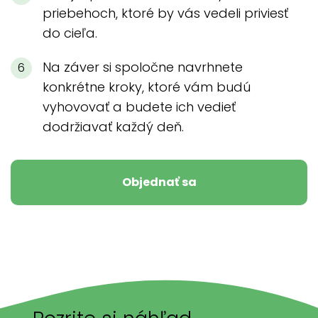
priebehoch, ktoré by vás vedeli priviesť
do cieľa.
Na záver si spoločne navrhnete
konkrétne kroky, ktoré vám budú
vyhovovať a budete ich vedieť
dodržiavať každý deň.
Objednať sa