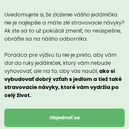
Uvedomujete si, že zloženie vášho jedálnička
nie je najlepšie a máte zlé stravovacie návyky?
Ak ste sa to už pokúšali zmeniť, no neúspešne,
obráťte sa na nášho odborníka.
Poradca pre výživu tu nie je preto, aby vám
dal do ruky jedálniček, ktorý vám nebude
vyhovovať, ale na to, aby vás naučil,
ako si
vybudovať dobrý vzťah s jedlom a tiež také
stravovacie návyky, ktoré vám vydržia po
celý život.
Objednať sa