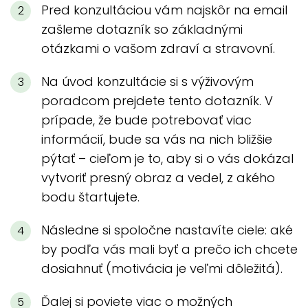
Pred konzultáciou vám najskôr na email
zašleme dotazník so základnými
otázkami o vašom zdraví a stravovní.
Na úvod konzultácie si s výživovým
poradcom prejdete tento dotazník. V
prípade, že bude potrebovať viac
informácií, bude sa vás na nich bližšie
pýtať – cieľom je to, aby si o vás dokázal
vytvoriť presný obraz a vedel, z akého
bodu štartujete.
Následne si spoločne nastavíte ciele: aké
by podľa vás mali byť a prečo ich chcete
dosiahnuť (motivácia je veľmi dôležitá).
Ďalej si poviete viac o možných